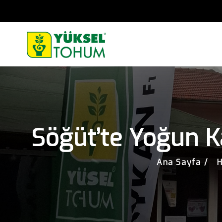
Söğüt’te Yoğun Ka
Ana Sayfa
H