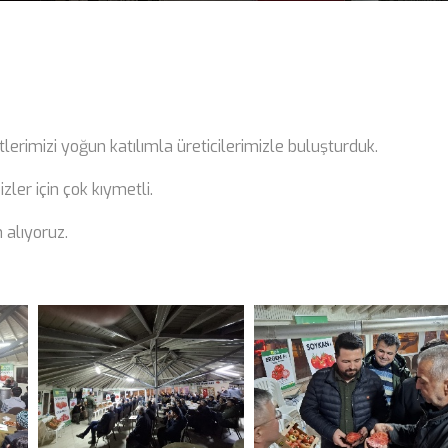
erimizi yoğun katılımla üreticilerimizle buluşturduk.
bizler için çok kıymetli.
alıyoruz.