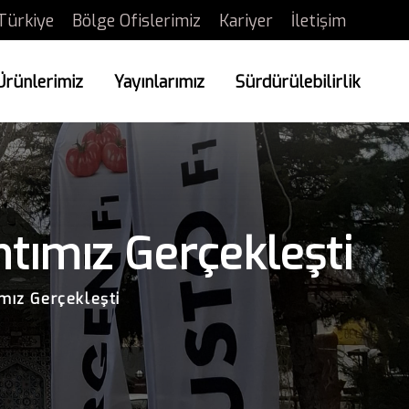
Türkiye
Bölge Ofislerimiz
Kariyer
İletişim
Ürünlerimiz
Yayınlarımız
Sürdürülebilirlik
ntımız Gerçekleşti
mız Gerçekleşti