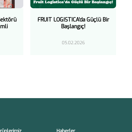
FRUIT LOGISTICA’da Güçlü Bir
ektörü
Başlangıç!
mli
05.02.2026
rünlerimiz
Haberler