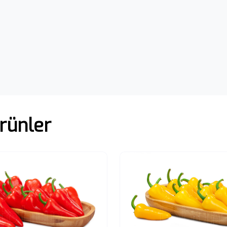
rünler