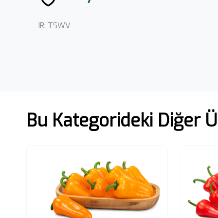
IR: TSWV
Bu Kategorideki Diğer Ü