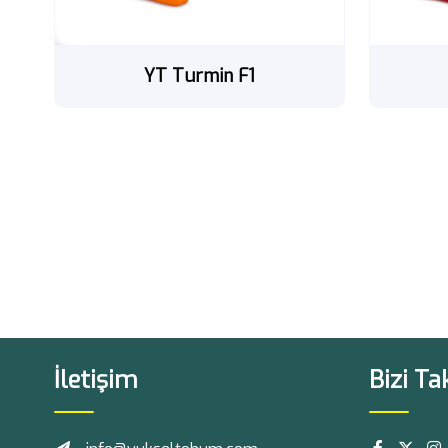
YT Turmin F1
İletişim
Bizi Ta