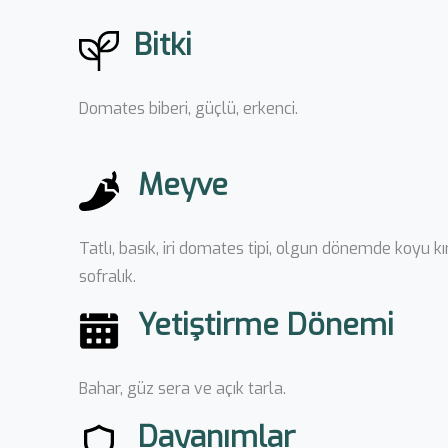
Bitki
Domates biberi, güçlü, erkenci.
Meyve
Tatlı, basık, iri domates tipi, olgun dönemde koyu kırm
sofralık.
Yetiştirme Dönemi
Bahar, güz sera ve açık tarla.
Dayanımlar