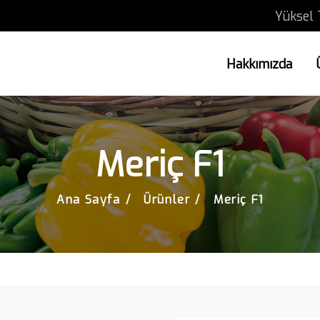
Yüksel 
Hakkımızda
Meriç F1
Ana Sayfa
Ürünler
Meriç F1