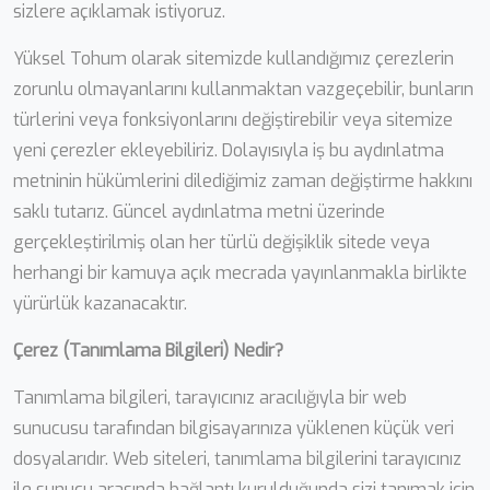
sizlere açıklamak istiyoruz.
Yüksel Tohum olarak sitemizde kullandığımız çerezlerin
zorunlu olmayanlarını kullanmaktan vazgeçebilir, bunların
türlerini veya fonksiyonlarını değiştirebilir veya sitemize
yeni çerezler ekleyebiliriz. Dolayısıyla iş bu aydınlatma
metninin hükümlerini dilediğimiz zaman değiştirme hakkını
saklı tutarız. Güncel aydınlatma metni üzerinde
gerçekleştirilmiş olan her türlü değişiklik sitede veya
herhangi bir kamuya açık mecrada yayınlanmakla birlikte
yürürlük kazanacaktır.
Çerez (Tanımlama Bilgileri) Nedir?
Tanımlama bilgileri, tarayıcınız aracılığıyla bir web
sunucusu tarafından bilgisayarınıza yüklenen küçük veri
dosyalarıdır. Web siteleri, tanımlama bilgilerini tarayıcınız
ile sunucu arasında bağlantı kurulduğunda sizi tanımak için