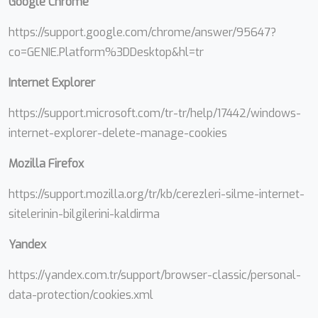
Google Chrome
https://support.google.com/chrome/answer/95647?
co=GENIE.Platform%3DDesktop&hl=tr
Internet Explorer
https://support.microsoft.com/tr-tr/help/17442/windows-
internet-explorer-delete-manage-cookies
Mozilla Firefox
https://support.mozilla.org/tr/kb/cerezleri-silme-internet-
sitelerinin-bilgilerini-kaldirma
Yandex
https://yandex.com.tr/support/browser-classic/personal-
data-protection/cookies.xml