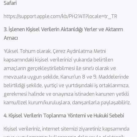
Safari
https://support.apple.com/kb/PH21411?locale=tr_TR
3. İşlenen Kişisel Verilerin Aktarıldığı Yerler ve Aktarım
Amacı
Yüksel Tohum olarak, Çerez Aydınlatma Metni
kapsamındaki kişisel verilerinizi yukarıda belirtilen
amaçların gerçekleştirilebilmesi ile sınırlı olarak ve
mevzuata uygun şekilde, Kanun’un 8 ve 9. Maddelerinde
belirtildiği şekilde, yurtiçi ve yurtdışındaki iş ortaklarımıza,
gerekmesi halinde ve onayınıza istinaden kanunen yetkili
kamu/özel kurum/kuruluşlara, danışanlarla paylaşabiliriz.
4. Kişisel Verilerin Toplanma Yöntemi ve Hukuki Sebebi
Kişisel verileriniz, internet sitemizi ziyaretiniz kapsamında