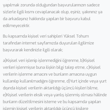
yapılmak zorunda olduğundan başvurularınızın sadece
sizlerle ilgili kısmı cevaplanacak olup, eşiniz, yakınınız ya
da arkadaşınız hakkında yapılan bir başvuru kabul
edilmeyecektir.
Bu kapsamda kişisel veri sahipleri Yüksel Tohum
tarafından internet sayfamızda duyurulan ilgilimize
başvurarak kendinizle ilgili olarak;
a)Kişisel veri işlenip işlenmediğini öğrenme, b)Kişisel
verileri işlenmişse buna ilişkin bilgi talep etme, c)Kişisel
verilerin işlenme amacını ve bunların amacına uygun
kullanılıp kullanılmadığını öğrenme, d)Yurt içinde veya yurt
dışında kişisel verilerin aktarıldığı üçüncü kişileri bilme,
e)Kişisel verilerin eksik veya yanlış işlenmiş olması hâlinde
bunların düzeltilmesini isteme ve bu kapsamda yapılan
işlemin kişisel verilerin aktarıldığı üçüncü kişilere