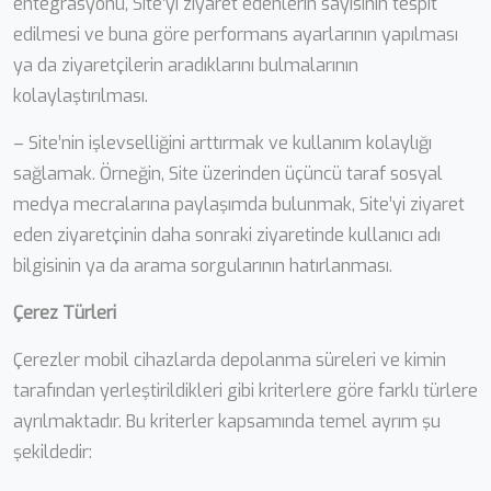
entegrasyonu, Site’yi ziyaret edenlerin sayısının tespit
edilmesi ve buna göre performans ayarlarının yapılması
ya da ziyaretçilerin aradıklarını bulmalarının
kolaylaştırılması.
– Site’nin işlevselliğini arttırmak ve kullanım kolaylığı
sağlamak. Örneğin, Site üzerinden üçüncü taraf sosyal
medya mecralarına paylaşımda bulunmak, Site’yi ziyaret
eden ziyaretçinin daha sonraki ziyaretinde kullanıcı adı
bilgisinin ya da arama sorgularının hatırlanması.
Çerez Türleri
Çerezler mobil cihazlarda depolanma süreleri ve kimin
tarafından yerleştirildikleri gibi kriterlere göre farklı türlere
ayrılmaktadır. Bu kriterler kapsamında temel ayrım şu
şekildedir: