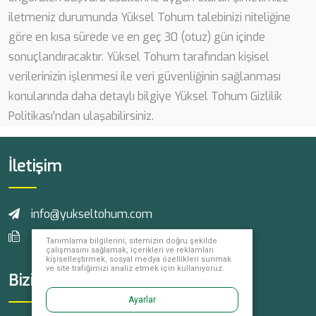
iletmeniz durumunda Yüksel Tohum talebinizi niteliğine
göre en kısa sürede ve en geç 30 (otuz) gün içinde
sonuçlandıracaktır. Yüksel Tohum tarafından kişisel
verilerinizin işlenmesi ile veri güvenliğinin sağlanması
konularında daha detaylı bilgiye Yüksel Tohum Gizlilik
Politikası’ndan ulaşabilirsiniz.
İletişim
info@yukseltohum.com
+90 242 461 23 93
Tanımlama bilgilerini; sitemizin doğru şekilde
çalışmasını sağlamak, içerikleri ve reklamları
kişiselleştirmek, sosyal medya özellikleri sunmak
ve site trafiğimizi analiz etmek için kullanıyoruz.
Bizi Takip Edin
Ayarlar