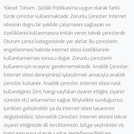
Yüksel Tohum , Gizlilik Politikası’na uygun olarak farklı
türde çerezler kullanmaktadır. Zorunlu Çerezler: İnternet
sitesinin doğru bir şekilde çalışmasını sağlayan ve
özelliklerini kullanmanıza imkân veren teknik çerezlerdir.
Oturum çerezi kategorisinde yer alırlar. Bu çerezlerin
engellenmesi halinde internet sitesi özelliklerinin
kullanılamaması sonucu doğar. Zorunlu çerezlerin
kullanımı için onayınız gerekmemektedir. Analitik Çerezler:
İnternet sitesi deneyiminizi iyileştirmek amacıyla analitik
çerezler kullanılır. Analitik çerezler, internet sitesi nasıl
kullandığınızı (örn; hangi sayfaları ziyaret ettiğini, ziyaret
süresini vb.) anlamamızı sağlar. Böylelikle sunduğumuz
içerikleri geliştirebilir ya da internet sitesi tasarımını
değiştirebiliriz. İşlevsellik Çerezleri: İnternet sitesini tekrar
ziyaret ettiğinizde dil tercihlerinizin, bölge seçiminizin vb.
hatırlanmasına olanak sağlar. Hedefleme/Reklam