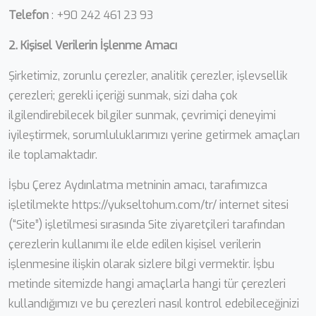
Telefon
: +90 242 461 23 93
2. Kişisel Verilerin İşlenme Amacı
Şirketimiz, zorunlu çerezler, analitik çerezler, işlevsellik
çerezleri; gerekli içeriği sunmak, sizi daha çok
ilgilendirebilecek bilgiler sunmak, çevrimiçi deneyimi
iyileştirmek, sorumluluklarımızı yerine getirmek amaçları
ile toplamaktadır.
İşbu Çerez Aydınlatma metninin amacı, tarafımızca
işletilmekte https://yukseltohum.com/tr/ internet sitesi
(“Site”) işletilmesi sırasında Site ziyaretçileri tarafından
çerezlerin kullanımı ile elde edilen kişisel verilerin
işlenmesine ilişkin olarak sizlere bilgi vermektir. İşbu
metinde sitemizde hangi amaçlarla hangi tür çerezleri
kullandığımızı ve bu çerezleri nasıl kontrol edebileceğinizi