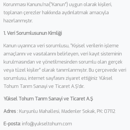
Korunması Kanunu’na(“Kanun”) uygun olarak kişileri,
toplanan çerezler hakkında aydınlatmak amacıyla
hazırlanmıştır.
1. Veri Sorumlusunun Kimliği
Kanun uyarınca veri sorumlusu, “Kişisel verilerin işleme
amaçlarını ve vasıtalarını belirleyen, veri kayıt sisteminin
kurulmasından ve yönetilmesinden sorumlu olan gerçek
veya tüzel kişiler” olarak tanımlanmıştır. Bu çerçevede veri
sorumlusu, internet sayfasını ziyaret ettiğiniz Yüksel
Tohum Tarım Sanayi ve Ticaret A.Ş’dır.
Yüksel Tohum Tarım Sanayi ve Ticaret A.Ş
Adres
: Kurşunlu Mahallesi, Madenler Sokak, PK: 07112
E-posta
:
info@yukseltohum.com