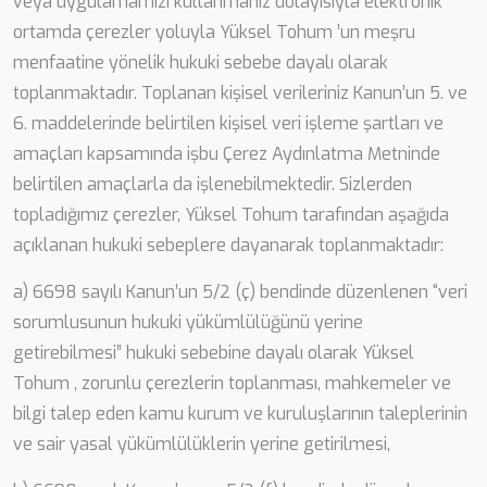
veya uygulamamızı kullanmanız dolayısıyla elektronik
ortamda çerezler yoluyla Yüksel Tohum ’un meşru
menfaatine yönelik hukuki sebebe dayalı olarak
toplanmaktadır. Toplanan kişisel verileriniz Kanun’un 5. ve
6. maddelerinde belirtilen kişisel veri işleme şartları ve
amaçları kapsamında işbu Çerez Aydınlatma Metninde
belirtilen amaçlarla da işlenebilmektedir. Sizlerden
topladığımız çerezler, Yüksel Tohum tarafından aşağıda
açıklanan hukuki sebeplere dayanarak toplanmaktadır:
a) 6698 sayılı Kanun’un 5/2 (ç) bendinde düzenlenen “veri
sorumlusunun hukuki yükümlülüğünü yerine
getirebilmesi” hukuki sebebine dayalı olarak Yüksel
Tohum , zorunlu çerezlerin toplanması, mahkemeler ve
bilgi talep eden kamu kurum ve kuruluşlarının taleplerinin
ve sair yasal yükümlülüklerin yerine getirilmesi,