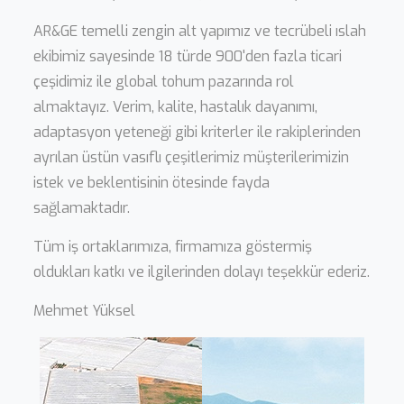
AR&GE temelli zengin alt yapımız ve tecrübeli ıslah
ekibimiz sayesinde 18 türde 900'den fazla ticari
çeşidimiz ile global tohum pazarında rol
almaktayız. Verim, kalite, hastalık dayanımı,
adaptasyon yeteneği gibi kriterler ile rakiplerinden
ayrılan üstün vasıflı çeşitlerimiz müşterilerimizin
istek ve beklentisinin ötesinde fayda
sağlamaktadır.
Tüm iş ortaklarımıza, firmamıza göstermiş
oldukları katkı ve ilgilerinden dolayı teşekkür ederiz.
Mehmet Yüksel