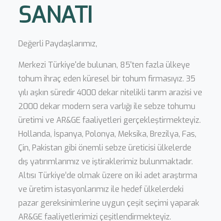
SANATI
Değerli Paydaşlarımız,
Merkezi Türkiye'de bulunan, 85'ten fazla ülkeye
tohum ihraç eden küresel bir tohum firmasıyız. 35
yılı aşkın süredir 4000 dekar nitelikli tarım arazisi ve
2000 dekar modern sera varlığı ile sebze tohumu
üretimi ve AR&GE faaliyetleri gerçekleştirmekteyiz.
Hollanda, İspanya, Polonya, Meksika, Brezilya, Fas,
Çin, Pakistan gibi önemli sebze üreticisi ülkelerde
dış yatırımlarımız ve iştiraklerimiz bulunmaktadır.
Altısı Türkiye’de olmak üzere on iki adet araştırma
ve üretim istasyonlarımız ile hedef ülkelerdeki
pazar gereksinimlerine uygun çeşit seçimi yaparak
AR&GE faaliyetlerimizi çeşitlendirmekteyiz.