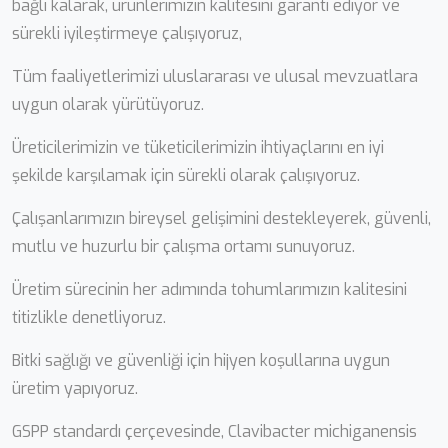
bağlı kalarak, ürünlerimizin kalitesini garanti ediyor ve
sürekli iyileştirmeye çalışıyoruz,
Tüm faaliyetlerimizi uluslararası ve ulusal mevzuatlara
uygun olarak yürütüyoruz.
Üreticilerimizin ve tüketicilerimizin ihtiyaçlarını en iyi
şekilde karşılamak için sürekli olarak çalışıyoruz.
Çalışanlarımızın bireysel gelişimini destekleyerek, güvenli,
mutlu ve huzurlu bir çalışma ortamı sunuyoruz.
Üretim sürecinin her adımında tohumlarımızın kalitesini
titizlikle denetliyoruz.
Bitki sağlığı ve güvenliği için hijyen koşullarına uygun
üretim yapıyoruz.
GSPP standardı çerçevesinde, Clavibacter michiganensis