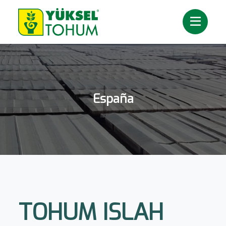
España
TOHUM ISLAH