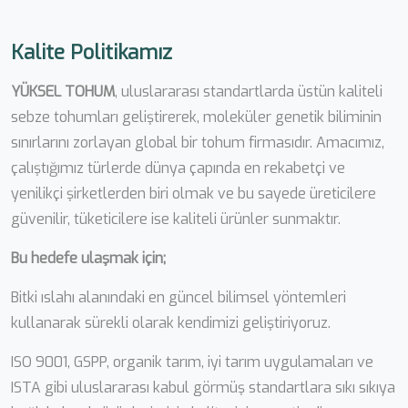
Kalite Politikamız
YÜKSEL TOHUM
, uluslararası standartlarda üstün kaliteli
sebze tohumları geliştirerek, moleküler genetik biliminin
sınırlarını zorlayan global bir tohum firmasıdır. Amacımız,
çalıştığımız türlerde dünya çapında en rekabetçi ve
yenilikçi şirketlerden biri olmak ve bu sayede üreticilere
güvenilir, tüketicilere ise kaliteli ürünler sunmaktır.
Bu hedefe ulaşmak için;
Bitki ıslahı alanındaki en güncel bilimsel yöntemleri
kullanarak sürekli olarak kendimizi geliştiriyoruz.
ISO 9001, GSPP, organik tarım, iyi tarım uygulamaları ve
ISTA gibi uluslararası kabul görmüş standartlara sıkı sıkıya