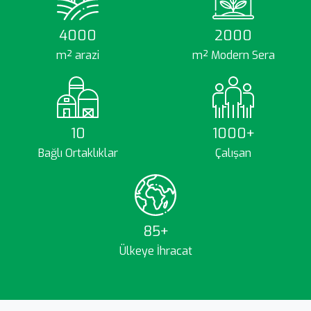
4000
2000
m² arazi
m² Modern Sera
10
1000+
Bağlı Ortaklıklar
Çalışan
85+
Ülkeye İhracat