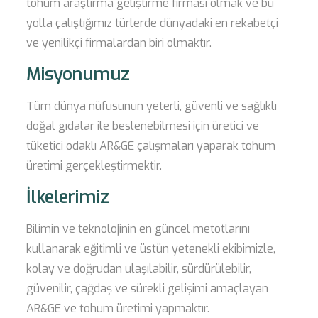
tohum araştırma geliştirme firması olmak ve bu
yolla çalıştığımız türlerde dünyadaki en rekabetçi
ve yenilikçi firmalardan biri olmaktır.
Misyonumuz
Tüm dünya nüfusunun yeterli, güvenli ve sağlıklı
doğal gıdalar ile beslenebilmesi için üretici ve
tüketici odaklı AR&GE çalışmaları yaparak tohum
üretimi gerçekleştirmektir.
İlkelerimiz
Bilimin ve teknolojinin en güncel metotlarını
kullanarak eğitimli ve üstün yetenekli ekibimizle,
kolay ve doğrudan ulaşılabilir, sürdürülebilir,
güvenilir, çağdaş ve sürekli gelişimi amaçlayan
AR&GE ve tohum üretimi yapmaktır.