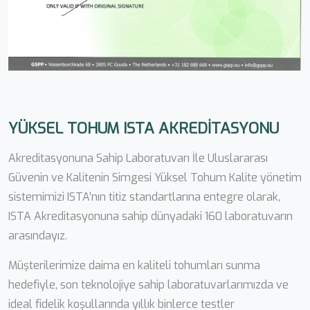
YÜKSEL TOHUM ISTA AKREDİTASYONU
Akreditasyonuna Sahip Laboratuvarı İle Uluslararası
Güvenin ve Kalitenin Simgesi Yüksel Tohum Kalite yönetim
sistemimizi ISTA’nın titiz standartlarına entegre olarak,
ISTA Akreditasyonuna sahip dünyadaki 160 laboratuvarın
arasındayız.
Müşterilerimize daima en kaliteli tohumları sunma
hedefiyle, son teknolojiye sahip laboratuvarlarımızda ve
ideal fidelik koşullarında yıllık binlerce testler