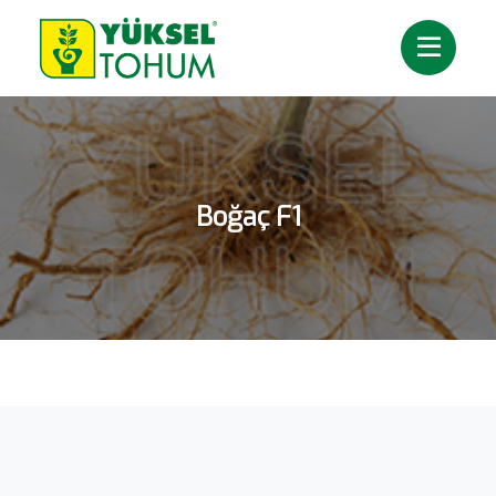
Boğaç F1