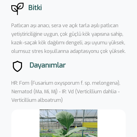
Bitki
Patlıcan aşı anacı, sera ve açık tarla aşılı patlıcan
yetiştiriciliğine uygun, çok güçlü kök yapısına sahip,
kazık-saçak kök dağılımı dengeli, aşı uyumu yüksek,
olumsuz stres koşullarına adaptasyonu çok yüksek.
Dayanımlar
HR: Fom (Fusarium oxysporum f. sp. melongena),
Nematod (Ma, Mi, Mj) - IR: Vd (Verticillium dahlia -
Verticillium alboatrum)