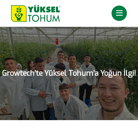
Growtech’te Yüksel Tohum’a Yoğun İlgi!