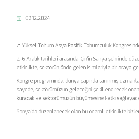
02.12.2024
🌱Yüksel Tohum Asya Pasifik Tohumculuk Kongresind
2-6 Aralık tarihleri arasında, Çin'in Sanya şehrinde dü
etkinlikte, sektörün önde gelen isimleriyle bir araya ge
Kongre programında, dünya çapında tanınmış uzmanların s
sayede, sektörümüzün geleceğini şekillendirecek önemli 
kuracak ve sektörümüzün büyümesine katkı sağlayacak 
Sanya'da düzenlenecek olan bu önemli etkinlikte bizle