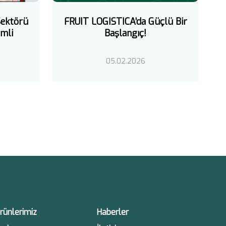
FRUIT LOGISTICA’da Güçlü Bir
ektörü
Başlangıç!
mli
05.02.2026
rünlerimiz
Haberler