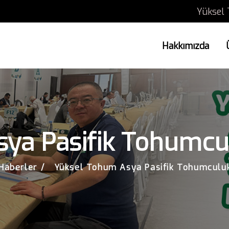
Yüksel 
Hakkımızda
ya Pasifik Tohumcu
Haberler
Yüksel Tohum Asya Pasifik Tohumculu