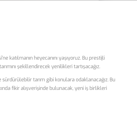
'ne katılmanın heyecanını yaşıyoruz. Bu prestijli
ımını şekillendirecek yenilikleri tartışacağız.
e sürdürülebilir tarım gibi konulara odaklanacağız. Bu
 fikir alışverişinde bulunacak, yeni iş birlikleri