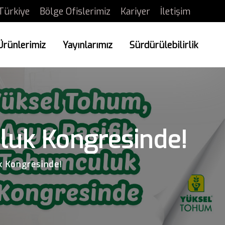
Türkiye
Bölge Ofislerimiz
Kariyer
İletişim
Ürünlerimiz
Yayınlarımız
Sürdürülebilirlik
luk Kongresinde!
k Kongresinde!