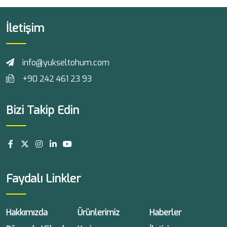
İletişim
info@yukseltohum.com
+90 242 461 23 93
Bizi Takip Edin
Faydalı Linkler
Hakkımızda
Ürünlerimiz
Haberler