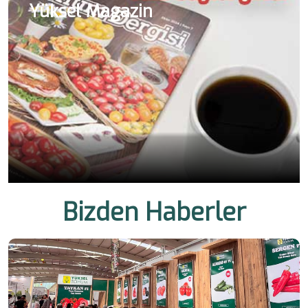
Yüksel Magazin
Bizden Haberler