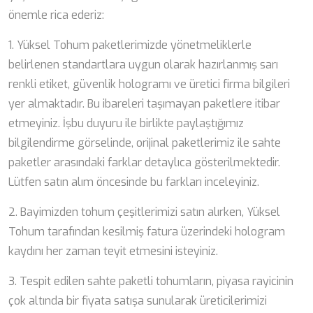
önemle rica ederiz:
1. Yüksel Tohum paketlerimizde yönetmeliklerle
belirlenen standartlara uygun olarak hazırlanmış sarı
renkli etiket, güvenlik hologramı ve üretici firma bilgileri
yer almaktadır. Bu ibareleri taşımayan paketlere itibar
etmeyiniz. İşbu duyuru ile birlikte paylaştığımız
bilgilendirme görselinde, orijinal paketlerimiz ile sahte
paketler arasındaki farklar detaylıca gösterilmektedir.
Lütfen satın alım öncesinde bu farkları inceleyiniz.
2. Bayimizden tohum çeşitlerimizi satın alırken, Yüksel
Tohum tarafından kesilmiş fatura üzerindeki hologram
kaydını her zaman teyit etmesini isteyiniz.
3. Tespit edilen sahte paketli tohumların, piyasa rayicinin
çok altında bir fiyata satışa sunularak üreticilerimizi