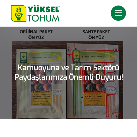
Kamuoyuna ve Tarım Sektörü
Paydaşlarımıza Önemli Duyuru!