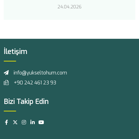
24.04.2026
İletişim
info@yukseltohum.com
+90 242 461 23 93
Bizi Takip Edin