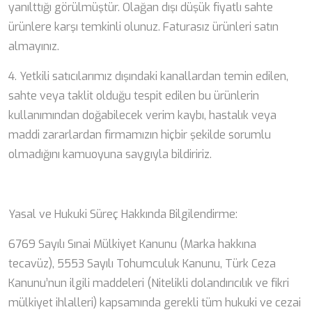
yanılttığı görülmüştür. Olağan dışı düşük fiyatlı sahte
ürünlere karşı temkinli olunuz. Faturasız ürünleri satın
almayınız.
4. Yetkili satıcılarımız dışındaki kanallardan temin edilen,
sahte veya taklit olduğu tespit edilen bu ürünlerin
kullanımından doğabilecek verim kaybı, hastalık veya
maddi zararlardan firmamızın hiçbir şekilde sorumlu
olmadığını kamuoyuna saygıyla bildiririz.
Yasal ve Hukuki Süreç Hakkında Bilgilendirme:
6769 Sayılı Sınai Mülkiyet Kanunu (Marka hakkına
tecavüz), 5553 Sayılı Tohumculuk Kanunu, Türk Ceza
Kanunu’nun ilgili maddeleri (Nitelikli dolandırıcılık ve fikri
mülkiyet ihlalleri) kapsamında gerekli tüm hukuki ve cezai