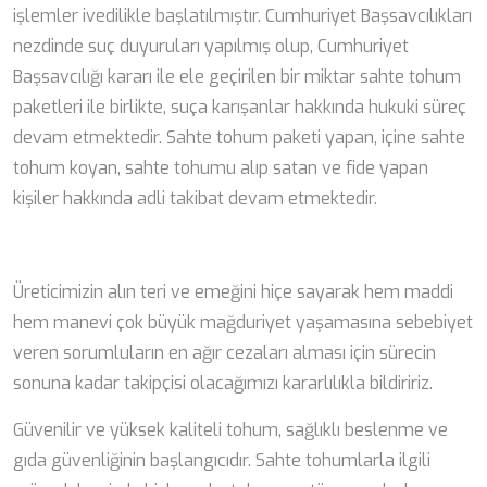
işlemler ivedilikle başlatılmıştır. Cumhuriyet Başsavcılıkları
nezdinde suç duyuruları yapılmış olup, Cumhuriyet
Başsavcılığı kararı ile ele geçirilen bir miktar sahte tohum
paketleri ile birlikte, suça karışanlar hakkında hukuki süreç
devam etmektedir. Sahte tohum paketi yapan, içine sahte
tohum koyan, sahte tohumu alıp satan ve fide yapan
kişiler hakkında adli takibat devam etmektedir.
Üreticimizin alın teri ve emeğini hiçe sayarak hem maddi
hem manevi çok büyük mağduriyet yaşamasına sebebiyet
veren sorumluların en ağır cezaları alması için sürecin
sonuna kadar takipçisi olacağımızı kararlılıkla bildiririz.
Güvenilir ve yüksek kaliteli tohum, sağlıklı beslenme ve
gıda güvenliğinin başlangıcıdır. Sahte tohumlarla ilgili