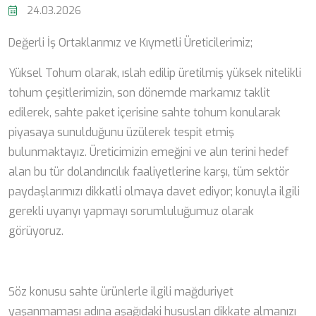
24.03.2026
Değerli İş Ortaklarımız ve Kıymetli Üreticilerimiz;
Yüksel Tohum olarak, ıslah edilip üretilmiş yüksek nitelikli
tohum çeşitlerimizin, son dönemde markamız taklit
edilerek, sahte paket içerisine sahte tohum konularak
piyasaya sunulduğunu üzülerek tespit etmiş
bulunmaktayız. Üreticimizin emeğini ve alın terini hedef
alan bu tür dolandırıcılık faaliyetlerine karşı, tüm sektör
paydaşlarımızı dikkatli olmaya davet ediyor; konuyla ilgili
gerekli uyarıyı yapmayı sorumluluğumuz olarak
görüyoruz.
Söz konusu sahte ürünlerle ilgili mağduriyet
yaşanmaması adına aşağıdaki hususları dikkate almanızı