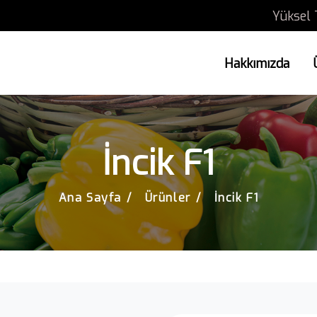
Yüksel 
Hakkımızda
İncik F1
Ana Sayfa
Ürünler
İncik F1