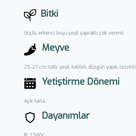
Bitki
Güçlü, erkenci, koyu yeşil yapraklı, çok verimli.
Meyve
25-27 cm, tatlı, yeşil, kaliteli, düzgün yapılı, lezzetli
Yetiştirme Dönemi
Açık tarla.
Dayanımlar
IR: TSWV