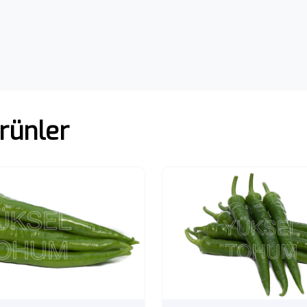
rünler