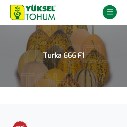
Turka 666 F1