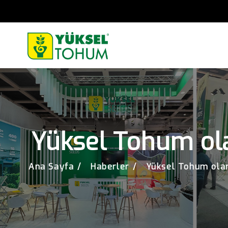
Yüksel Tohum olar
Ana Sayfa
Haberler
Yüksel Tohum olara