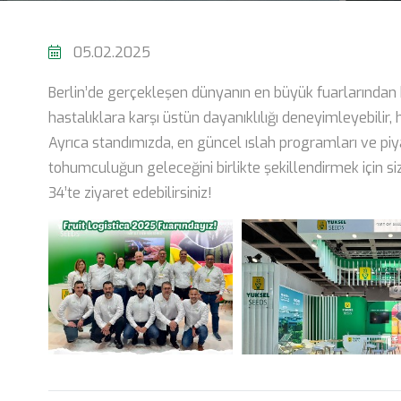
05.02.2025
Berlin’de gerçekleşen dünyanın en büyük fuarlarından b
hastalıklara karşı üstün dayanıklılığı deneyimleyebilir, h
Ayrıca standımızda, en güncel ıslah programları ve piyas
tohumculuğun geleceğini birlikte şekillendirmek için siz
34’te ziyaret edebilirsiniz!