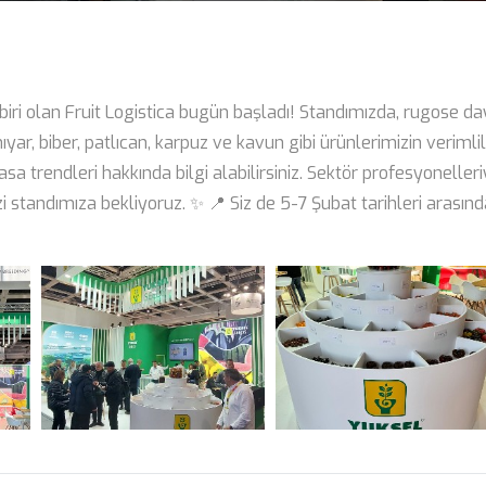
iri olan Fruit Logistica bugün başladı! Standımızda, rugose da
ıyar, biber, patlıcan, karpuz ve kavun gibi ürünlerimizin verimlil
a trendleri hakkında bilgi alabilirsiniz. Sektör profesyonelleri
i standımıza bekliyoruz. ✨ 📍 Siz de 5-7 Şubat tarihleri arasınd