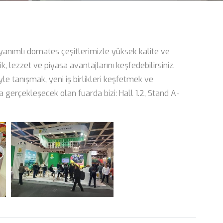
yanımlı domates çeşitlerimizle yüksek kalite ve
ik, lezzet ve piyasa avantajlarını keşfedebilirsiniz.
yle tanışmak, yeni iş birlikleri keşfetmek ve
a gerçekleşecek olan fuarda bizi: Hall 1.2, Stand A-